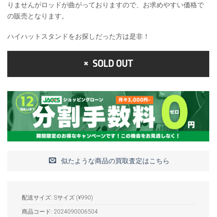
りませんがロッドが曲がっておりますので、お求めやすい価格で
の販売となります。
ハイハットスタンドをお探しだった方は是非！
SOLD OUT
似たような商品の買取査定はこちら
配送サイズ: Sサイズ (¥990)
商品コード:
2024090006504