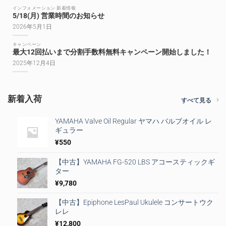
インフォメーション 新着情報
5/18(月) 営業時間のお知らせ
2026年5月1日
キャンペーン
最大12回払いまで分割手数料無料キャンペーン開始しました！
2025年12月4日
新着入荷
すべて見る
YAMAHA Valve Oil Regular ヤマハ バルブオイル レ
ギュラー
¥
550
【中古】YAMAHA FG-520 LBS アコースティックギ
ター
¥
9,780
【中古】Epiphone LesPaul Ukulele コンサートウク
レレ
¥
12,800