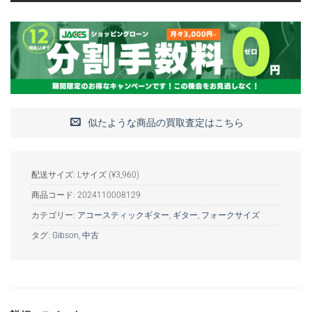
似たような商品の買取査定はこちら
配送サイズ: Lサイズ (¥3,960)
商品コード:
2024110008129
カテゴリー:
アコースティックギター
,
ギター
,
フォークサイズ
タグ:
Gibson
,
中古