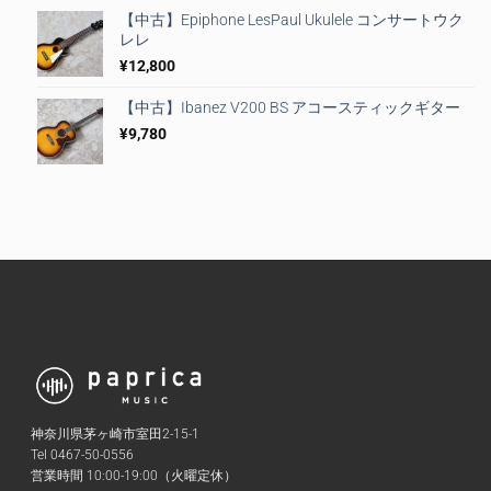
【中古】Epiphone LesPaul Ukulele コンサートウク
レレ
¥
12,800
【中古】Ibanez V200 BS アコースティックギター
¥
9,780
神奈川県茅ヶ崎市室田2-15-1
Tel 0467-50-0556
営業時間 10:00-19:00（火曜定休）