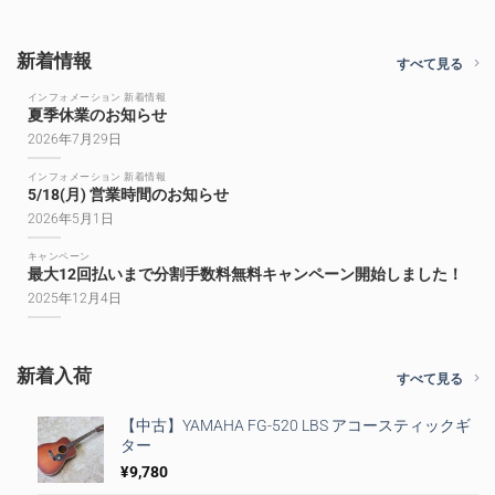
新着情報
すべて見る
インフォメーション 新着情報
夏季休業のお知らせ
2026年7月29日
インフォメーション 新着情報
5/18(月) 営業時間のお知らせ
2026年5月1日
キャンペーン
最大12回払いまで分割手数料無料キャンペーン開始しました！
2025年12月4日
新着入荷
すべて見る
【中古】YAMAHA FG-520 LBS アコースティックギ
ター
¥
9,780