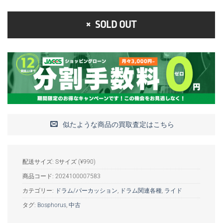
SOLD OUT
似たような商品の買取査定はこちら
配送サイズ: Sサイズ (¥990)
商品コード:
2024100007583
カテゴリー:
ドラム/パーカッション
,
ドラム関連各種
,
ライド
タグ:
Bosphorus
,
中古