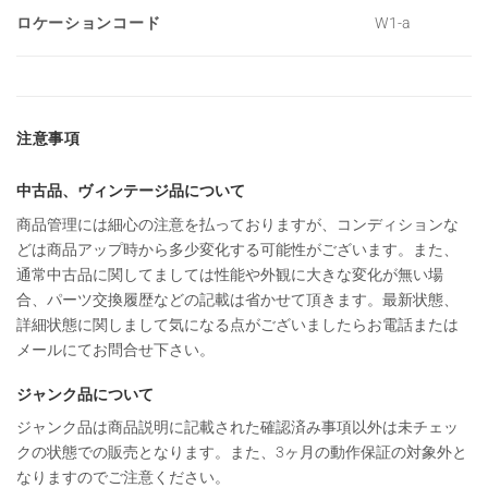
ロケーションコード
W1-a
注意事項
中古品、ヴィンテージ品について
商品管理には細心の注意を払っておりますが、コンディションな
どは商品アップ時から多少変化する可能性がございます。また、
通常中古品に関してましては性能や外観に大きな変化が無い場
合、パーツ交換履歴などの記載は省かせて頂きます。最新状態、
詳細状態に関しまして気になる点がございましたらお電話または
メールにてお問合せ下さい。
ジャンク品について
ジャンク品は商品説明に記載された確認済み事項以外は未チェッ
クの状態での販売となります。また、3ヶ月の動作保証の対象外と
なりますのでご注意ください。