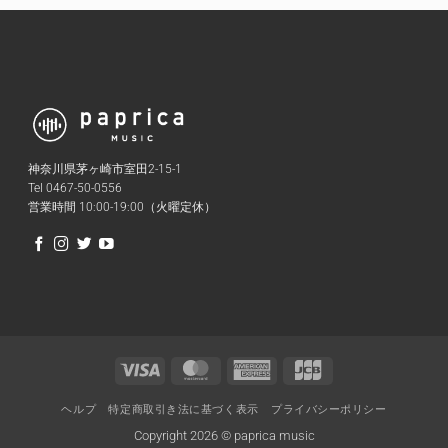
神奈川県茅ヶ崎市室田2-15-1
Tel 0467-50-0556
営業時間 10:00-19:00（火曜定休）
Visa
MasterCard
American
JCB
Express
ヘルプ
特定商取引き法に基づく表示
プライバシーポリシー
Copyright 2026 © paprica music