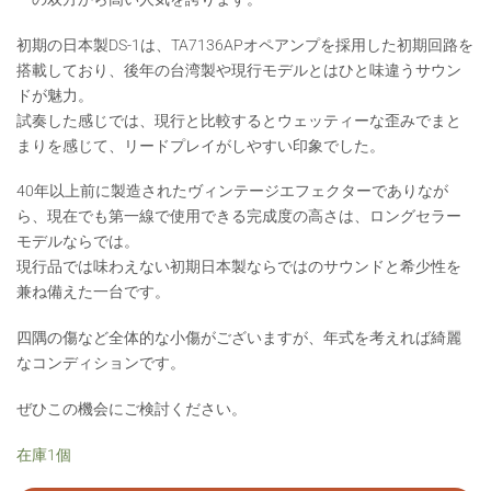
初期の日本製DS-1は、TA7136APオペアンプを採用した初期回路を
搭載しており、後年の台湾製や現行モデルとはひと味違うサウン
ドが魅力。
試奏した感じでは、現行と比較するとウェッティーな歪みでまと
まりを感じて、リードプレイがしやすい印象でした。
40年以上前に製造されたヴィンテージエフェクターでありなが
ら、現在でも第一線で使用できる完成度の高さは、ロングセラー
モデルならでは。
現行品では味わえない初期日本製ならではのサウンドと希少性を
兼ね備えた一台です。
四隅の傷など全体的な小傷がございますが、年式を考えれば綺麗
なコンディションです。
ぜひこの機会にご検討ください。
在庫1個