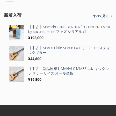
新着入荷
すべて見る
【中古】Macari's TONE BENDER 'Il Gusto PRO MKII
by stu castledine ファズ シリアル#1
¥
198,000
【中古】Martin Little Martin LX1 ミニアコースティ
ックギター
¥
44,800
【中古・新品同様】MAHALO MM3E エレキウクレ
レ テナーサイズ オール単板
¥
19,800