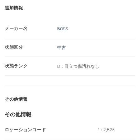
追加情報
メーカー名
BOSS
状態区分
中古
状態ランク
B：目立つ傷汚れなし
その他情報
その他情報
ロケーションコード
1-s2,B25