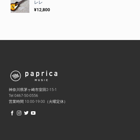
レレ
¥
12,800
神奈川県茅ヶ崎市室田2-15-1
Tel 0467-50-0556
営業時間 10:00-19:00（火曜定休）