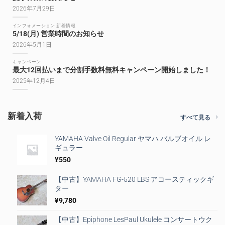
2026年7月29日
インフォメーション 新着情報
5/18(月) 営業時間のお知らせ
2026年5月1日
キャンペーン
最大12回払いまで分割手数料無料キャンペーン開始しました！
2025年12月4日
新着入荷
すべて見る
YAMAHA Valve Oil Regular ヤマハ バルブオイル レ
ギュラー
¥
550
【中古】YAMAHA FG-520 LBS アコースティックギ
ター
¥
9,780
【中古】Epiphone LesPaul Ukulele コンサートウク