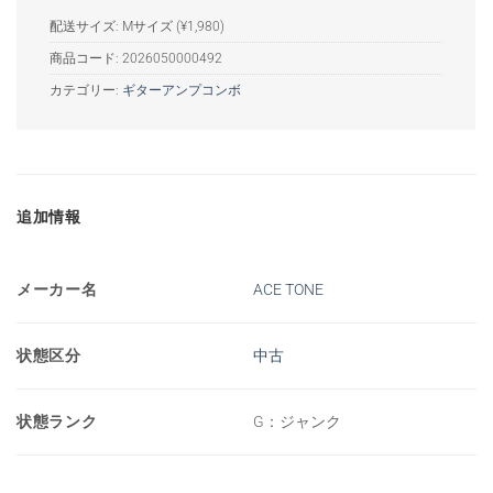
配送サイズ: Mサイズ (¥1,980)
商品コード:
2026050000492
カテゴリー:
ギターアンプコンボ
追加情報
メーカー名
ACE TONE
状態区分
中古
状態ランク
G：ジャンク