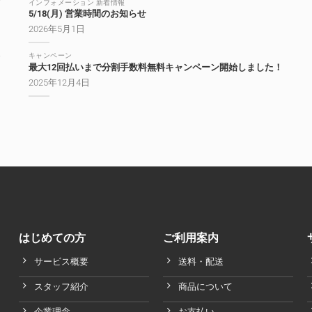
インフォメーション 新着情報
5/18(月) 営業時間のお知らせ
2026年5月1日
キャンペーン
最大12回払いまで分割手数料無料キャンペーン開始しました！
2025年12月4日
はじめての方
ご利用案内
サービス概要
送料・配送
スタッフ紹介
商品について
企業理念
お支払い