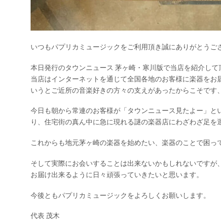
いつもパプリカミュージックをご利用頂き誠にありがとうご
本日発行のタウンニュース 茅ヶ崎・寒川版で当店を紹介して
当店はインターネットを通じて全国各地のお客様に楽器をお
いうとご近所の音楽好きの方々の支えがあったからこそです
今日も朝から常連のお客様が「タウンニュース見たよー」と
り、住宅街の真ん中に急に現れる謎の楽器店にわざわざ足を
これからも地元茅ヶ崎の楽器を始めたい、楽器のことで困っ
そして実際にお会いすることは出来ないかもしれないですが
お届け出来るように日々頑張っていきたいと思います。
今後ともパプリカミュージックをよろしくお願いします。
代表 茂木