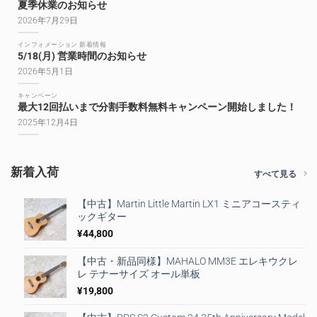
夏季休業のお知らせ
2026年7月29日
インフォメーション 新着情報
5/18(月) 営業時間のお知らせ
2026年5月1日
キャンペーン
最大12回払いまで分割手数料無料キャンペーン開始しました！
2025年12月4日
新着入荷
すべて見る
【中古】Martin Little Martin LX1 ミニアコースティ
ックギター
¥
44,800
【中古・新品同様】MAHALO MM3E エレキウクレ
レ テナーサイズ オール単板
¥
19,800