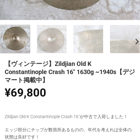
【ヴィンテージ】Zildjian Old K
Constantinople Crash 16″ 1630g ~1940s【デジ
マート掲載中】
¥
69,800
Zildjian Old K Constantinople Crash 16″が中古で入荷しました！
エッジ部分にチップが数箇所あるものの、年代を考えれば全体の
状態は良好です！