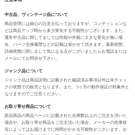
中古品、ヴィンテージ品について
商品管理には細心の注意を払っておりますが、コンディションな
どは商品アップ時から多少変化する可能性がございます。また、
通常中古品に関してましては性能や外観に大きな変化が無い場
合、パーツ交換履歴などの記載は省かせて頂きます。最新状態、
詳細状態に関しまして気になる点がございましたらお電話または
メールにてお問合せ下さい。
ジャンク品について
ジャンク品は商品説明に記載された確認済み事項以外は未チェッ
クの状態での販売となります。また、3ヶ月の動作保証の対象外と
なりますのでご注意ください。
お取り寄せ商品について
新品商品の商品ページに記載された在庫数以上のご注文を頂いた
場合や、お取り寄せ商品をご注文頂いた場合、メーカーの在庫状
況によってはお届けまでに時間がかかる可能性がございます。お