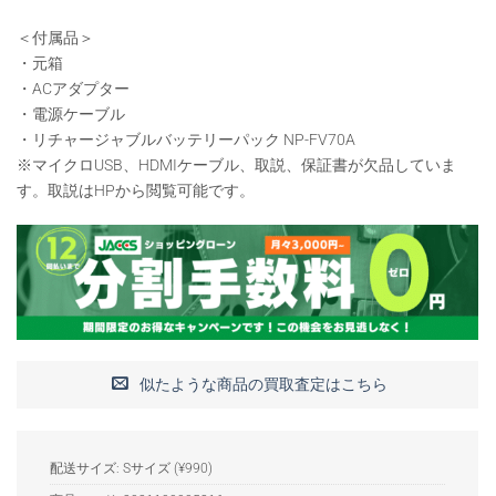
＜付属品＞
・元箱
・ACアダプター
・電源ケーブル
・リチャージャブルバッテリーパック NP-FV70A
※マイクロUSB、HDMIケーブル、取説、保証書が欠品していま
す。取説はHPから閲覧可能です。
似たような商品の買取査定はこちら
配送サイズ: Sサイズ (¥990)