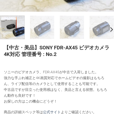
【中古・美品】SONY FDR-AX45 ビデオカメラ
4K対応 管理番号 : No.2
ソニーのビデオカメラ、FDR-AX45が中古で入荷しました。
強力な手ぶれ補正と4K画質対応でホームビデオの撮影はもちろ
ん、ライブ配信等のカメラとして使用することも可能です。
中古品ですが目立った使用感はなく、美品と言える状態。もちろ
ん動作も良好です！
お探しの方はこの機会にどうぞ！
商品の詳細スペック等は
公式サイト
よりご確認ください。