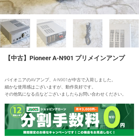
【中古】Pioneer A-N901 プリメインアンプ
パイオニアのAVアンプ、A-N901が中古で入荷しました。
細かな使用感はございますが、動作良好です。
その他気になる点などございましたらお問い合わせください。