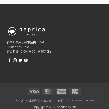
神奈川県茅ヶ崎市室田2-15-1
Tel 0467-50-0556
営業時間 10:00-19:00（火曜定休）
Visa
MasterCard
American
JCB
Express
ヘルプ
特定商取引き法に基づく表示
プライバシーポリシー
Copyright 2026 © paprica music