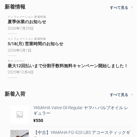
新着情報
すべて見る
インフォメーション 新着情報
夏季休業のお知らせ
2026年7月29日
インフォメーション 新着情報
5/18(月) 営業時間のお知らせ
2026年5月1日
キャンペーン
最大12回払いまで分割手数料無料キャンペーン開始しました！
2025年12月4日
新着入荷
すべて見る
YAMAHA Valve Oil Regular ヤマハ バルブオイル レ
ギュラー
¥
550
【中古】YAMAHA FG-520 LBS アコースティックギ