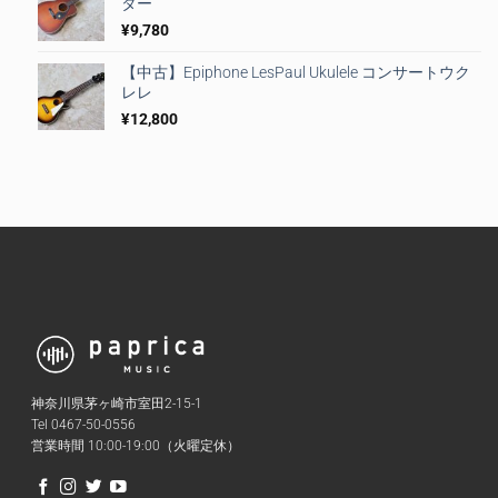
ター
¥
9,780
【中古】Epiphone LesPaul Ukulele コンサートウク
レレ
¥
12,800
神奈川県茅ヶ崎市室田2-15-1
Tel 0467-50-0556
営業時間 10:00-19:00（火曜定休）