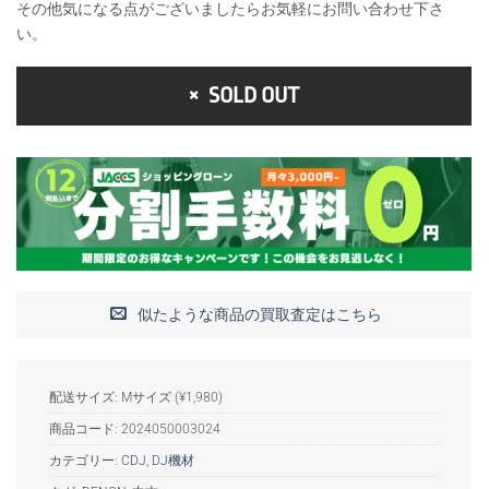
その他気になる点がございましたらお気軽にお問い合わせ下さ
い。
SOLD OUT
似たような商品の買取査定はこちら
配送サイズ: Mサイズ (¥1,980)
商品コード:
2024050003024
カテゴリー:
CDJ
,
DJ機材