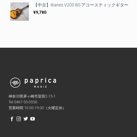
【中古】Ibanez V200 BS アコースティックギター
¥
9,780
神奈川県茅ヶ崎市室田2-15-1
Tel 0467-50-0556
営業時間 10:00-19:00（火曜定休）