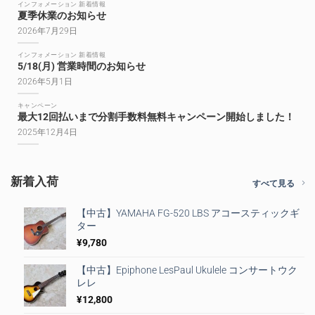
インフォメーション 新着情報
夏季休業のお知らせ
2026年7月29日
インフォメーション 新着情報
5/18(月) 営業時間のお知らせ
2026年5月1日
キャンペーン
最大12回払いまで分割手数料無料キャンペーン開始しました！
2025年12月4日
新着入荷
すべて見る
【中古】YAMAHA FG-520 LBS アコースティックギ
ター
¥
9,780
【中古】Epiphone LesPaul Ukulele コンサートウク
レレ
¥
12,800