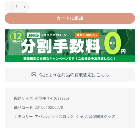
The Jam Spray Target Logo キッズTシャツ個
カートに追加
似たような商品の買取査定はこちら
配送サイズ: 小型便サイズ (¥385)
商品コード:
2310010200078
カテゴリー:
アパレル
,
キッズロックTシャツ
,
音楽関連グッズ