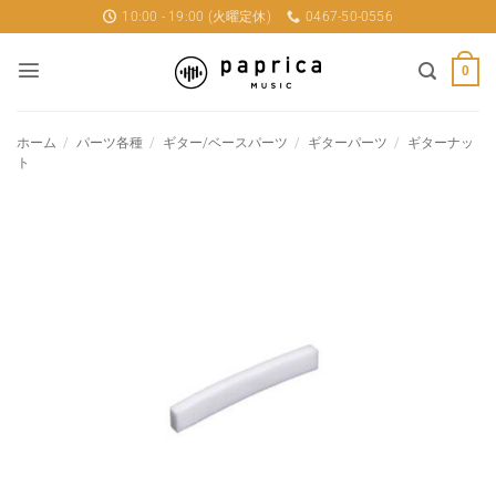
Skip
10:00 - 19:00 (火曜定休)
0467-50-0556
to
content
0
ホーム
/
パーツ各種
/
ギター/ベースパーツ
/
ギターパーツ
/
ギターナッ
ト