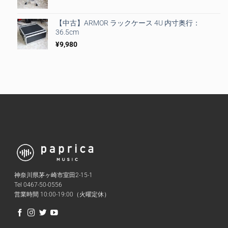
【中古】ARMOR ラックケース 4U 内寸奥行：
36.5cm
¥
9,980
神奈川県茅ヶ崎市室田2-15-1
Tel 0467-50-0556
営業時間 10:00-19:00（火曜定休）