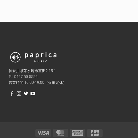
神奈川県茅ヶ崎市室田2-15-1
Tel 0467-50-0556
営業時間 10:00-19:00（火曜定休）
Visa
MasterCard
American
JCB