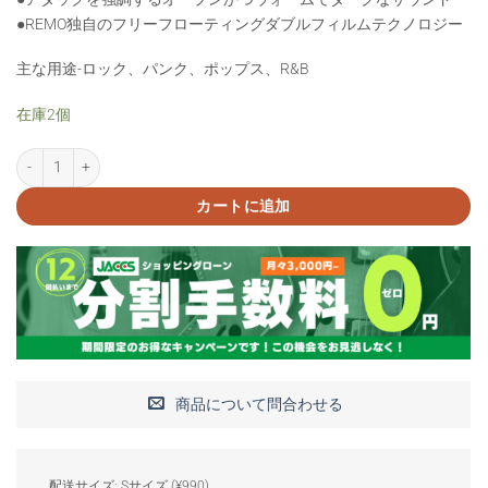
●REMO独自のフリーフローティングダブルフィルムテクノロジー
主な用途-ロック、パンク、ポップス、R&B
在庫2個
REMO PS-316BE 16インチタム用ヘッド個
カートに追加
商品について問合わせる
配送サイズ: Sサイズ (¥990)