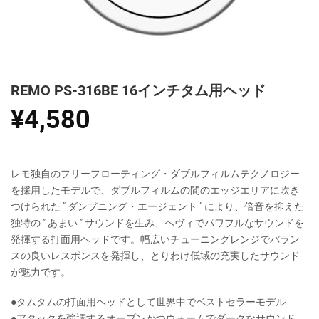
REMO PS-316BE 16インチタム用ヘッド
¥
4,580
レモ独自のフリーフローティング・ダブルフィルムテクノロジー
を採用したモデルで、ダブルフィルムの間のエッジエリアに吹き
つけられた ” ダンプニング・エージェント ” により、倍音を抑えた
独特の ” あまい ” サウンドを生み、ヘヴィでパワフルなサウンドを
発揮する打面用ヘッドです。幅広いチューニングレンジでバラン
スの良いレスポンスを発揮し、とりわけ低域の充実したサウンド
が魅力です。
●タムタムの打面用ヘッドとして世界中でベストセラーモデル
●アタックを強調するオープンかつウォームでダークなサウンド