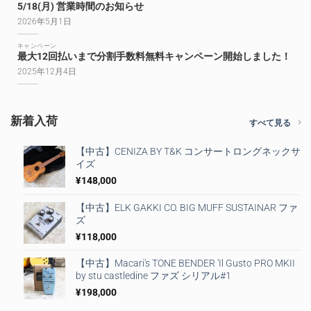
5/18(月) 営業時間のお知らせ
2026年5月1日
キャンペーン
最大12回払いまで分割手数料無料キャンペーン開始しました！
2025年12月4日
新着入荷
すべて見る
【中古】CENIZA BY T&K コンサートロングネックサ
イズ
¥
148,000
【中古】ELK GAKKI CO. BIG MUFF SUSTAINAR ファ
ズ
¥
118,000
【中古】Macari's TONE BENDER 'Il Gusto PRO MKII
by stu castledine ファズ シリアル#1
¥
198,000