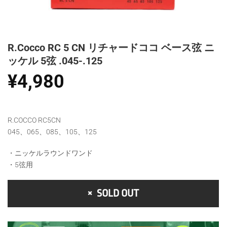
R.Cocco RC 5 CN リチャードココ ベース弦 ニ
ッケル 5弦 .045-.125
¥
4,980
R.COCCO RC5CN
045、065、085、105、125
・ニッケルラウンドワンド
・5弦用
SOLD OUT