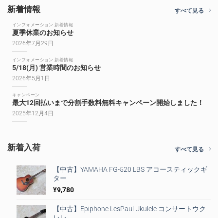
新着情報
すべて見る
インフォメーション 新着情報
夏季休業のお知らせ
2026年7月29日
インフォメーション 新着情報
5/18(月) 営業時間のお知らせ
2026年5月1日
キャンペーン
最大12回払いまで分割手数料無料キャンペーン開始しました！
2025年12月4日
新着入荷
すべて見る
【中古】YAMAHA FG-520 LBS アコースティックギ
ター
¥
9,780
【中古】Epiphone LesPaul Ukulele コンサートウク
レレ