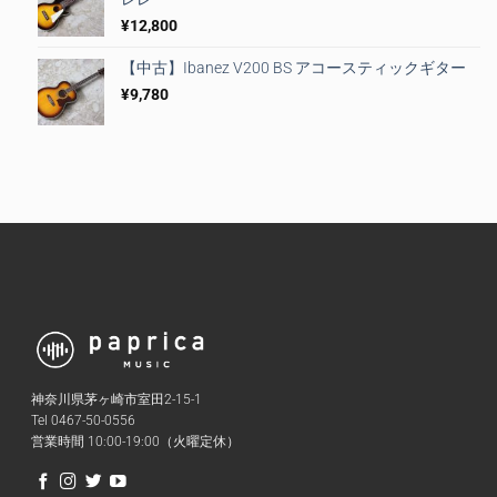
¥
12,800
【中古】Ibanez V200 BS アコースティックギター
¥
9,780
神奈川県茅ヶ崎市室田2-15-1
Tel 0467-50-0556
営業時間 10:00-19:00（火曜定休）