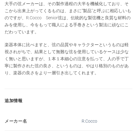
大手の弦メーカーは、その製作過程の大半を機械化しており、そ
こから出来上がってくるものは、まさに”製品”と呼ぶに相応しいも
のですが、R.Cocco Senior弦は、伝統的な製弦機と良質な材料の
みを使用し、今をもって職人による手巻きという製法に頑なにこ
だわっています。
楽器本体に比べますと、弦の品質やキャラクターというものは軽
視されがちで、結果として無難な弦を使用しているケースは少な
く無いと思いますが、１本１本細心の注意を払って、人の手で丁
寧に製作された弦の良さ、というものは、やはり格別のものがあ
り、楽器の良さをより一層引き出してくれます。
追加情報
メーカー名
R.Cocco