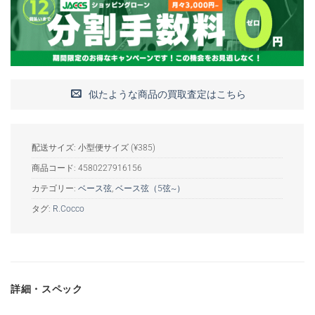
似たような商品の買取査定はこちら
配送サイズ: 小型便サイズ (¥385)
商品コード:
4580227916156
カテゴリー:
ベース弦
,
ベース弦（5弦~）
タグ:
R.Cocco
詳細・スペック