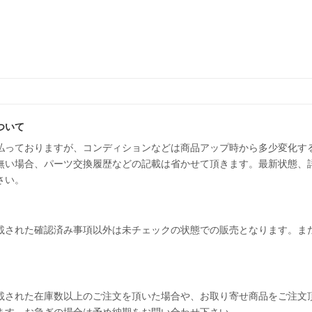
ついて
払っておりますが、コンディションなどは商品アップ時から多少変化す
無い場合、パーツ交換履歴などの記載は省かせて頂きます。最新状態、
さい。
載された確認済み事項以外は未チェックの状態での販売となります。ま
載された在庫数以上のご注文を頂いた場合や、お取り寄せ商品をご注文