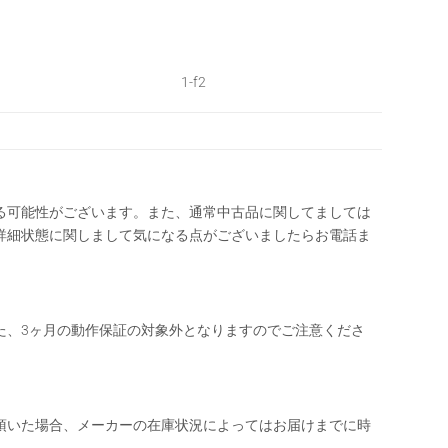
1-f2
る可能性がございます。また、通常中古品に関してましては
詳細状態に関しまして気になる点がございましたらお電話ま
た、3ヶ月の動作保証の対象外となりますのでご注意くださ
頂いた場合、メーカーの在庫状況によってはお届けまでに時