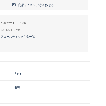
商品について問合わせる
小型便サイズ (¥385)
:
733132110506
:
アコースティックギター弦
Elixir
新品