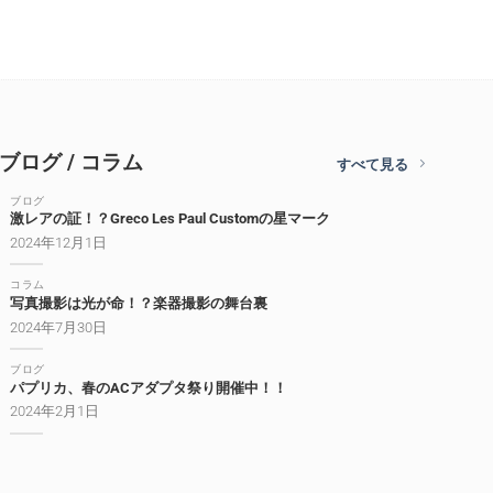
ブログ / コラム
すべて見る
ブログ
激レアの証！？Greco Les Paul Customの星マーク
2024年12月1日
コラム
写真撮影は光が命！？楽器撮影の舞台裏
2024年7月30日
ブログ
パプリカ、春のACアダプタ祭り開催中！！
2024年2月1日