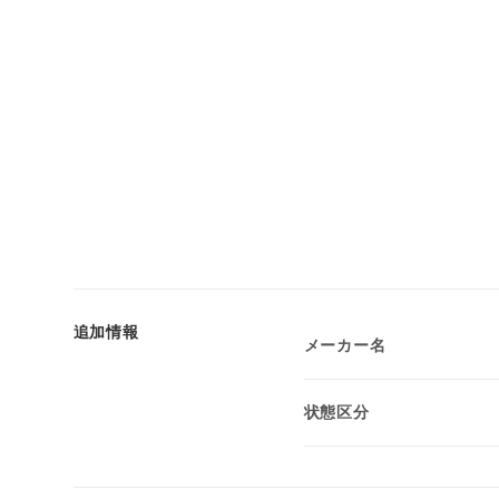
追加情報
メーカー名
状態区分