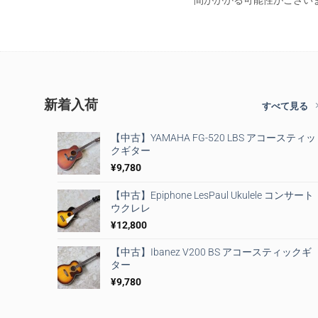
間がかかる可能性がござい
新着入荷
すべて見る
【中古】YAMAHA FG-520 LBS アコースティッ
クギター
¥
9,780
【中古】Epiphone LesPaul Ukulele コンサート
ウクレレ
¥
12,800
【中古】Ibanez V200 BS アコースティックギ
ター
¥
9,780