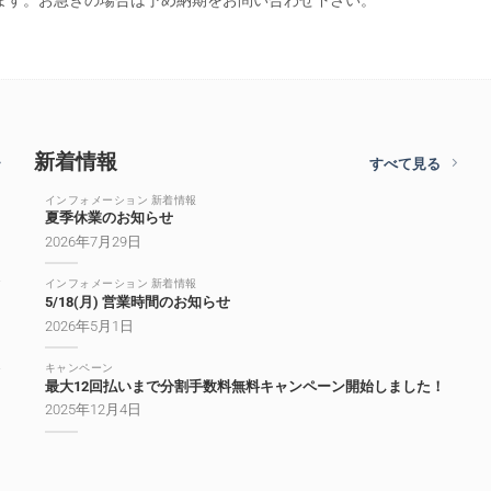
ます。お急ぎの場合は予め納期をお問い合わせ下さい。
新着情報
すべて見る
インフォメーション 新着情報
夏季休業のお知らせ
2026年7月29日
インフォメーション 新着情報
5/18(月) 営業時間のお知らせ
2026年5月1日
キャンペーン
最大12回払いまで分割手数料無料キャンペーン開始しました！
2025年12月4日