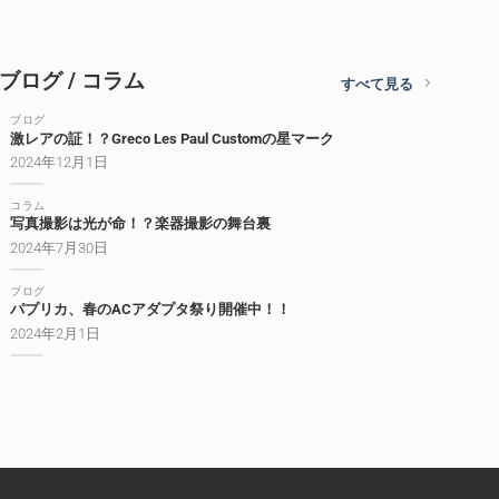
ブログ / コラム
すべて見る
ブログ
激レアの証！？Greco Les Paul Customの星マーク
2024年12月1日
コラム
写真撮影は光が命！？楽器撮影の舞台裏
2024年7月30日
ブログ
パプリカ、春のACアダプタ祭り開催中！！
2024年2月1日