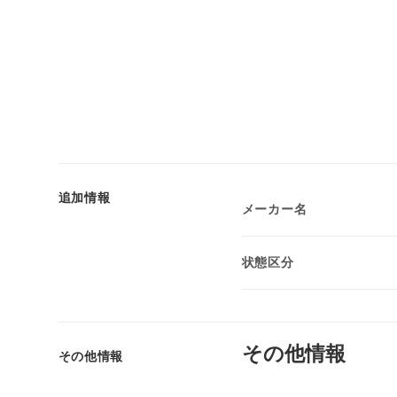
追加情報
メーカー名
状態区分
その他情報
その他情報