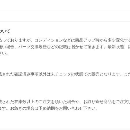
ついて
払っておりますが、コンディションなどは商品アップ時から多少変化す
無い場合、パーツ交換履歴などの記載は省かせて頂きます。最新状態、
さい。
載された確認済み事項以外は未チェックの状態での販売となります。ま
載された在庫数以上のご注文を頂いた場合や、お取り寄せ商品をご注文
ます。お急ぎの場合は予め納期をお問い合わせ下さい。