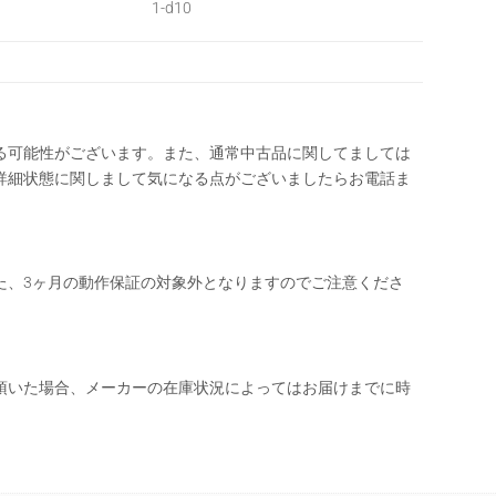
1-d10
る可能性がございます。また、通常中古品に関してましては
詳細状態に関しまして気になる点がございましたらお電話ま
た、3ヶ月の動作保証の対象外となりますのでご注意くださ
頂いた場合、メーカーの在庫状況によってはお届けまでに時