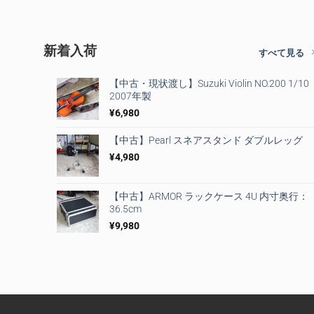
新着入荷
すべて見る
【中古・現状渡し】Suzuki Violin NO.200 1/10
2007年製
¥
6,980
【中古】Pearl スネアスタンド ダブルレッグ
¥
4,980
【中古】ARMOR ラックケース 4U 内寸奥行：
36.5cm
¥
9,980