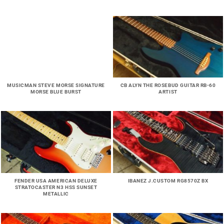
MUSICMAN STEVE MORSE SIGNATURE
CB ALYN THE ROSEBUD GUITAR RB-60
MORSE BLUE BURST
ARTIST
FENDER USA AMERICAN DELUXE
IBANEZ J.CUSTOM RG8570Z BX
STRATOCASTER N3 HSS SUNSET
METALLIC