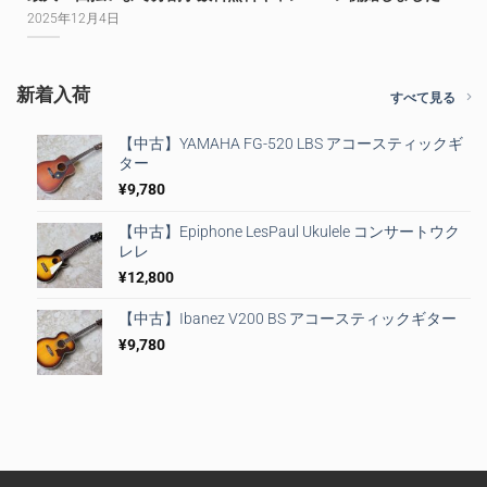
2025年12月4日
新着入荷
すべて見る
【中古】YAMAHA FG-520 LBS アコースティックギ
ター
¥
9,780
【中古】Epiphone LesPaul Ukulele コンサートウク
レレ
¥
12,800
【中古】Ibanez V200 BS アコースティックギター
¥
9,780