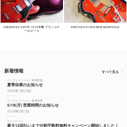
GIBSON ES-335TD 1972年製 ブランコテ
GRETSCH 6120N NEW NASHVILLE
ールピース
新着情報
すべて見る
インフォメーション 新着情報
夏季休業のお知らせ
2026年7月29日
インフォメーション 新着情報
5/18(月) 営業時間のお知らせ
2026年5月1日
キャンペーン
最大12回払いまで分割手数料無料キャンペーン開始しました！