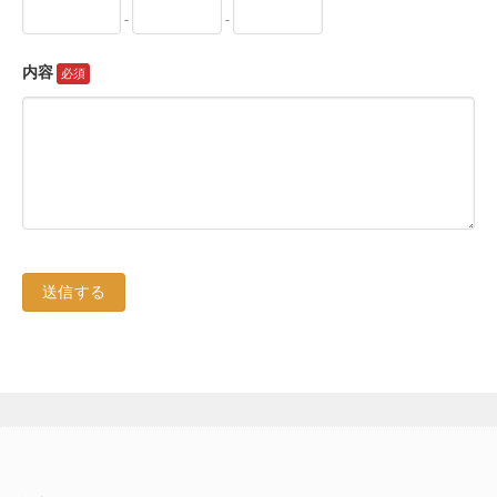
-
-
内容