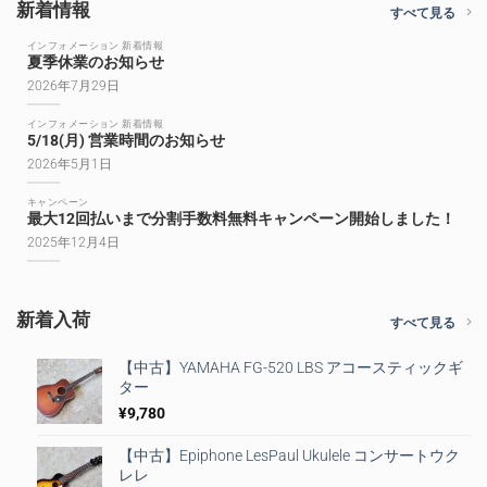
新着情報
すべて見る
インフォメーション 新着情報
夏季休業のお知らせ
2026年7月29日
インフォメーション 新着情報
5/18(月) 営業時間のお知らせ
2026年5月1日
キャンペーン
最大12回払いまで分割手数料無料キャンペーン開始しました！
2025年12月4日
新着入荷
すべて見る
【中古】YAMAHA FG-520 LBS アコースティックギ
ター
¥
9,780
【中古】Epiphone LesPaul Ukulele コンサートウク
レレ