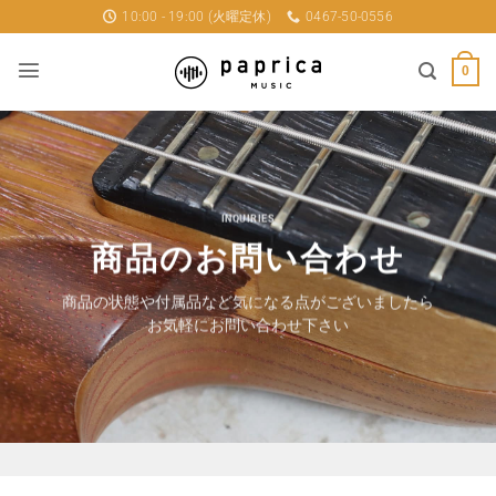
Skip
10:00 - 19:00 (火曜定休)
0467-50-0556
to
content
0
INQUIRIES
商品のお問い合わせ
商品の状態や付属品など気になる点がございましたら
お気軽にお問い合わせ下さい