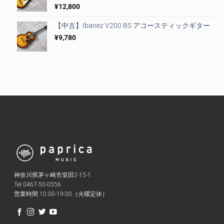
¥
12,800
【中古】Ibanez V200 BS アコースティックギター
¥
9,780
神奈川県茅ヶ崎市室田2-15-1
Tel 0467-50-0556
営業時間 10:00-19:00（火曜定休）