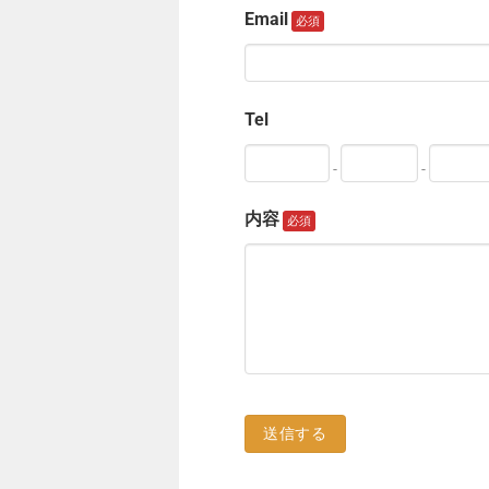
Email
Tel
-
-
内容