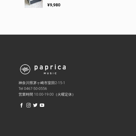
¥
9,980
神奈川県茅ヶ崎市室田2-15-1
Tel 0467-50-0556
営業時間 10:00-19:00（火曜定休）