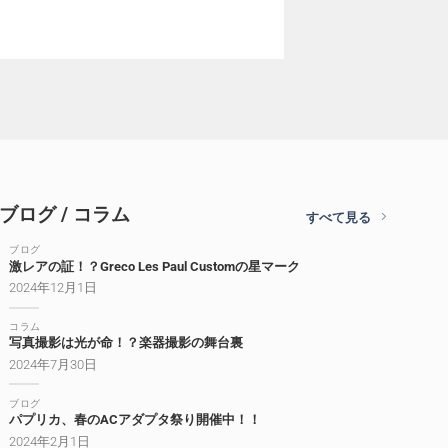
ブログ / コラム
すべて見る
ブログ
激レアの証！？Greco Les Paul Customの星マーク
2024年12月1日
コラム
写真撮影は光が命！？楽器撮影の舞台裏
2024年7月30日
ブログ
パプリカ、春のACアダプタ祭り開催中！！
2024年2月1日