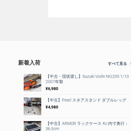
新着入荷
すべて見る
【中古・現状渡し】Suzuki Violin NO.200 1/10
2007年製
¥
6,980
【中古】Pearl スネアスタンド ダブルレッグ
¥
4,980
【中古】ARMOR ラックケース 4U 内寸奥行：
36.5cm