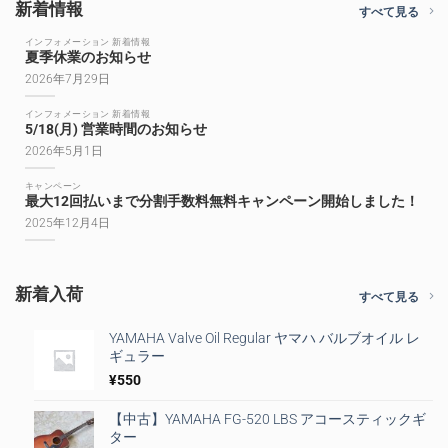
新着情報
すべて見る
インフォメーション 新着情報
夏季休業のお知らせ
2026年7月29日
インフォメーション 新着情報
5/18(月) 営業時間のお知らせ
2026年5月1日
キャンペーン
最大12回払いまで分割手数料無料キャンペーン開始しました！
2025年12月4日
新着入荷
すべて見る
YAMAHA Valve Oil Regular ヤマハ バルブオイル レ
ギュラー
¥
550
【中古】YAMAHA FG-520 LBS アコースティックギ
ター