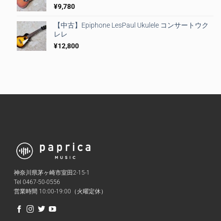
¥
9,780
【中古】Epiphone LesPaul Ukulele コンサートウク
レレ
¥
12,800
神奈川県茅ヶ崎市室田2-15-1
Tel 0467-50-0556
営業時間 10:00-19:00（火曜定休）