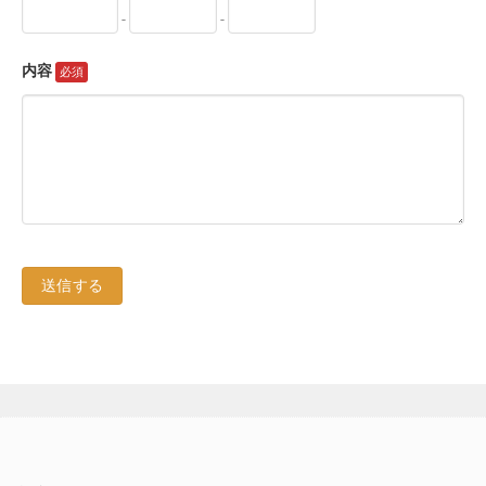
-
-
内容