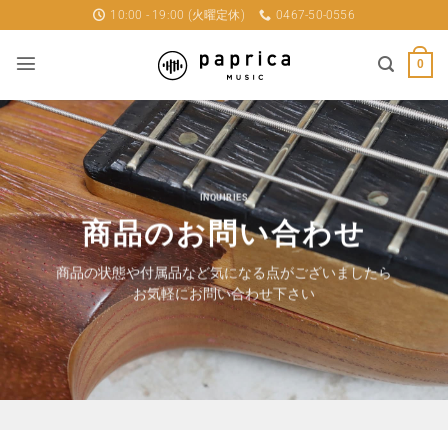
Skip
10:00 - 19:00 (火曜定休)
0467-50-0556
to
content
0
INQUIRIES
商品のお問い合わせ
商品の状態や付属品など気になる点がございましたら
お気軽にお問い合わせ下さい