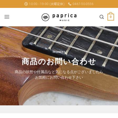
Skip
10:00 - 19:00 (火曜定休)
0467-50-0556
to
content
0
INQUIRIES
商品のお問い合わせ
商品の状態や付属品など気になる点がございましたら
お気軽にお問い合わせ下さい