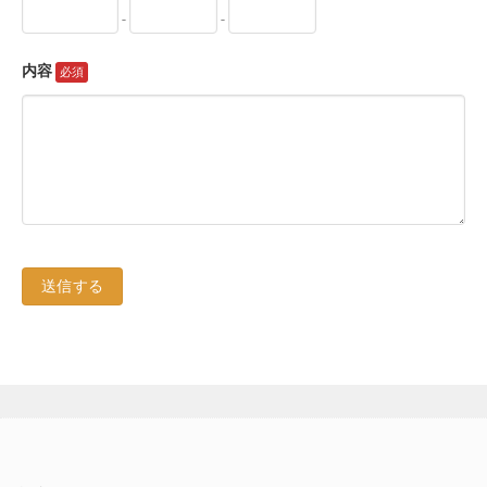
-
-
内容