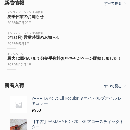
新着情報
すべて見る
インフォメーション 新着情報
夏季休業のお知らせ
2026年7月29日
インフォメーション 新着情報
5/18(月) 営業時間のお知らせ
2026年5月1日
キャンペーン
最大12回払いまで分割手数料無料キャンペーン開始しました！
2025年12月4日
新着入荷
すべて見る
YAMAHA Valve Oil Regular ヤマハ バルブオイル レ
ギュラー
¥
550
【中古】YAMAHA FG-520 LBS アコースティックギ
ター