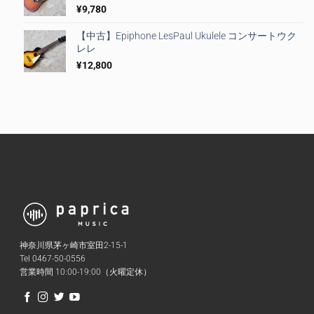
¥
9,780
【中古】Epiphone LesPaul Ukulele コンサートウク
レレ
¥
12,800
神奈川県茅ヶ崎市室田2-15-1
Tel 0467-50-0556
営業時間 10:00-19:00（火曜定休）