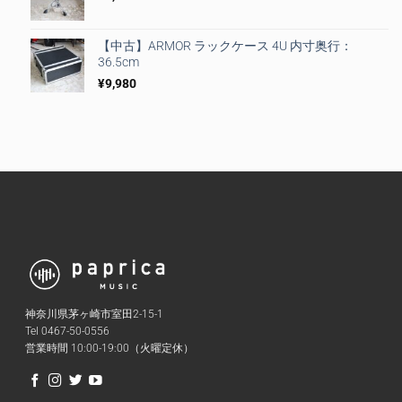
【中古】ARMOR ラックケース 4U 内寸奥行：
36.5cm
¥
9,980
神奈川県茅ヶ崎市室田2-15-1
Tel 0467-50-0556
営業時間 10:00-19:00（火曜定休）