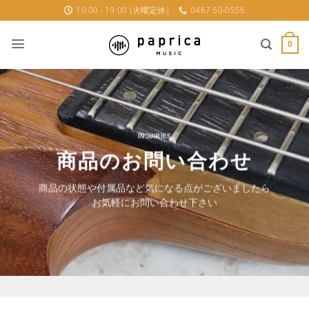
Skip
10:00 - 19:00 (火曜定休)
0467-50-0556
to
content
0
INQUIRIES
商品のお問い合わせ
商品の状態や付属品など気になる点がございましたら
お気軽にお問い合わせ下さい