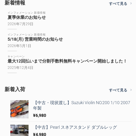
新着情報
すべて見る
インフォメーション 新着情報
夏季休業のお知らせ
2026年7月29日
インフォメーション 新着情報
5/18(月) 営業時間のお知らせ
2026年5月1日
キャンペーン
最大12回払いまで分割手数料無料キャンペーン開始しました！
2025年12月4日
新着入荷
すべて見る
【中古・現状渡し】Suzuki Violin NO.200 1/10 2007
年製
¥
6,980
【中古】Pearl スネアスタンド ダブルレッグ
¥
4,980