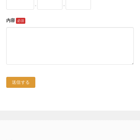
-
-
内容