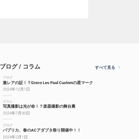
ブログ / コラム
すべて見る
ブログ
激レアの証！？Greco Les Paul Customの星マーク
2024年12月1日
コラム
写真撮影は光が命！？楽器撮影の舞台裏
2024年7月30日
ブログ
パプリカ、春のACアダプタ祭り開催中！！
2024年2月1日