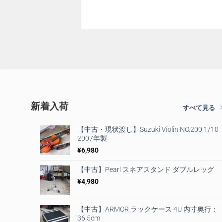
新着入荷
すべて見る
【中古・現状渡し】Suzuki Violin NO.200 1/10
2007年製
¥
6,980
【中古】Pearl スネアスタンド ダブルレッグ
¥
4,980
【中古】ARMOR ラックケース 4U 内寸奥行：
36.5cm