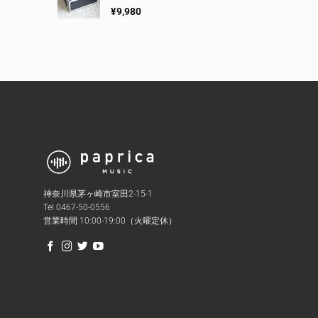
¥
9,980
神奈川県茅ヶ崎市室田2-15-1
Tel 0467-50-0556
営業時間 10:00-19:00（火曜定休）