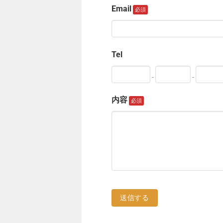
Email
Tel
-
-
内容