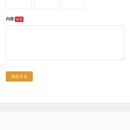
-
-
内容