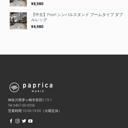
¥
8,980
【中古】Pearl シンバルスタンド ブームタイプ ダブ
ルレッグ
¥
4,980
神奈川県茅ヶ崎市室田2-15-1
Tel 0467-50-0556
営業時間 10:00-19:00（火曜定休）